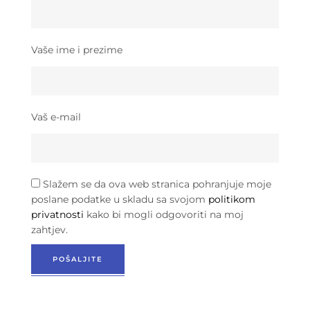
Vaše ime i prezime
Vaš e-mail
Slažem se da ova web stranica pohranjuje moje
poslane podatke u skladu sa svojom
politikom
privatnosti
kako bi mogli odgovoriti na moj
zahtjev.
POŠALJITE