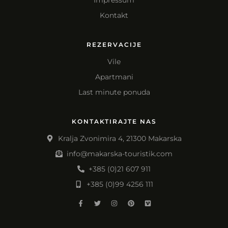
Impressum
Kontakt
REZERVACIJE
Vile
Apartmani
Last minute ponuda
KONTAKTIRAJTE NAS
Kralja Zvonimira 4, 21300 Makarska
info@makarska-touristik.com
+385 (0)21 607 911
+385 (0)99 4256 111