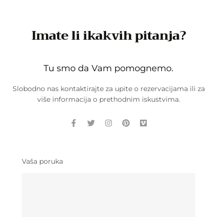
Imate li ikakvih pitanja?
Tu smo da Vam pomognemo.
Slobodno nas kontaktirajte za upite o rezervacijama ili za
više informacija o prethodnim iskustvima.
Vaša poruka