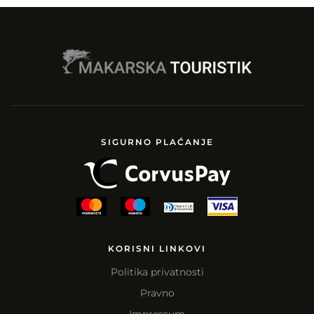
SIGURNO PLAĆANJE
KORISNI LINKOVI
Politika privatnosti
Pravno