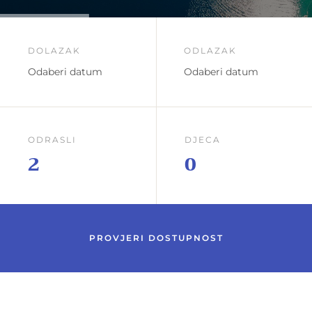
DOLAZAK
ODLAZAK
Odaberi datum
Odaberi datum
ODRASLI
DJECA
PROVJERI DOSTUPNOST