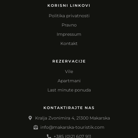
KORISNI LINKOVI
Politika privatnosti
Pravno
Impressum
Kontakt
REZERVACIJE
Vile
Apartmani
Last minute ponuda
KONTAKTIRAJTE NAS
Kralja Zvonimira 4, 21300 Makarska
info@makarska-touristik.com
+385 (0)21 607 911