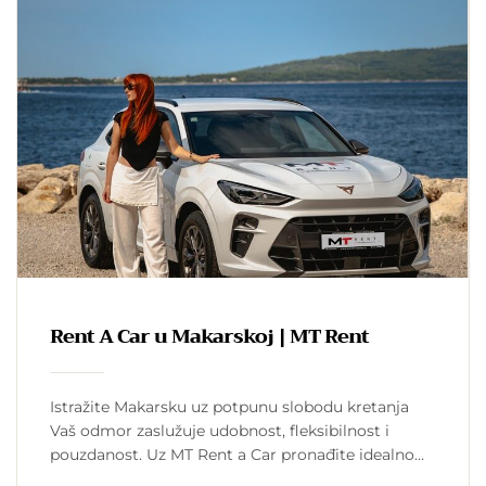
Rent A Car u Makarskoj | MT Rent
Istražite Makarsku uz potpunu slobodu kretanja
Vaš odmor zaslužuje udobnost, fleksibilnost i
pouzdanost. Uz MT Rent a Car pronađite idealno
vozilo za svako putovanje – od kompaktnih