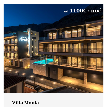
1100
€
/ noć
od
Villa Monia