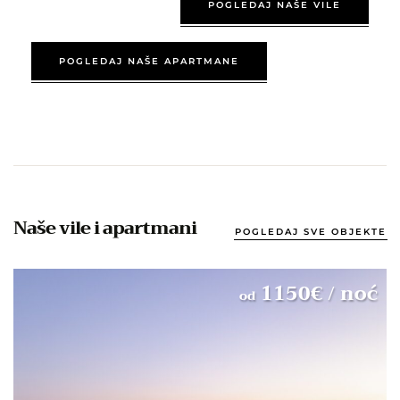
POGLEDAJ NAŠE VILE
POGLEDAJ NAŠE APARTMANE
Naše vile i apartmani
POGLEDAJ SVE OBJEKTE
1150
€
/ noć
od