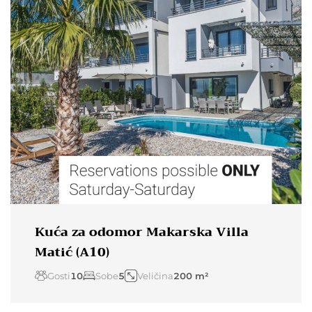
Kuća za odomor Makarska Villa
Matić (A10)
Gosti
10
Sobe
5
Veličina
200 m²