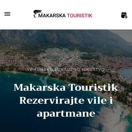
VRHUNSKO LUKSUZNO ISKUSTVO
Makarska Touristik
Rezervirajte vile i
apartmane