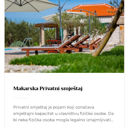
Makarska Privatni smještaj
Privatni smještaj je pojam koji označava
smještajni kapacitet u vlasništvu fizičke osobe. Da
bi neka fizička osoba mogla legalno iznajmljivati
turistima svoje kapacitete mora za to dobiti