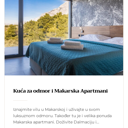
Kuća za odmor i Makarska Apartmani
Iznajmite vilu u Makarskoj i uživajte u svom
luksuznom odmoru. Također tu je i velika ponuda
Makarska apartmani. Doživite Dalmaciju i