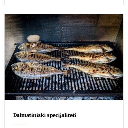
kubnih Najveća dubina – 1233 m Prosječna dubina
– 173 m Najveća širina – […]
Dalmatiniski specijaliteti