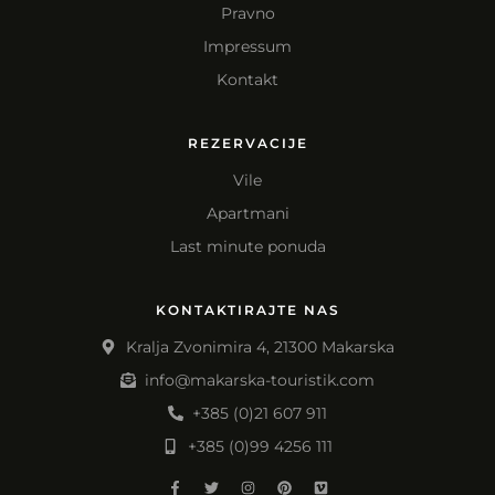
Pravno
Impressum
Kontakt
REZERVACIJE
Vile
Apartmani
Last minute ponuda
KONTAKTIRAJTE NAS
Kralja Zvonimira 4, 21300 Makarska
info@makarska-touristik.com
+385 (0)21 607 911
+385 (0)99 4256 111