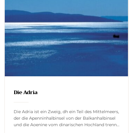
Die Adria
Die Adria ist ein Zweig, dh ein Teil des Mittelmeers,
der die Apenninhalbinsel von der Balkanhalbinsel
und die Aoenine vom dinarischen Hochland trennt.
Lage – Südeuropa Grenzmeer – Ionisches Meer