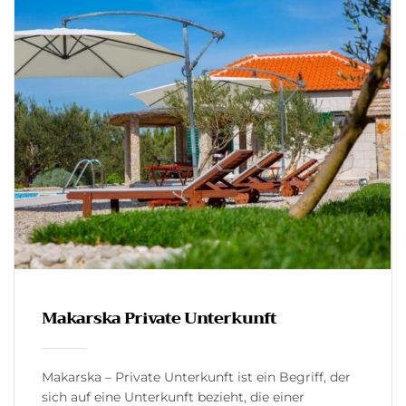
kommerzieller Fischerei. Die Techniken des
Fischens auf See […]
Makarska Private Unterkunft
Makarska – Private Unterkunft ist ein Begriff, der
sich auf eine Unterkunft bezieht, die einer