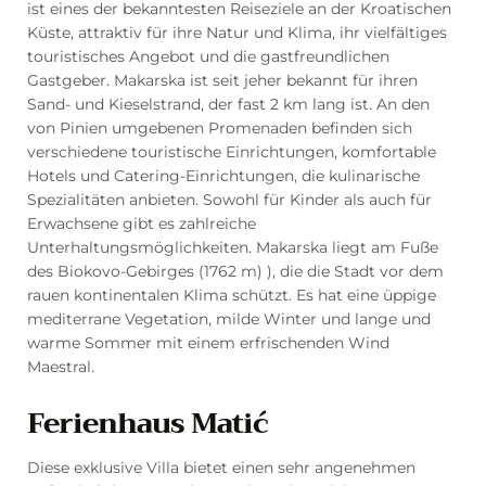
ist eines der bekanntesten Reiseziele an der Kroatischen
Küste, attraktiv für ihre Natur und Klima, ihr vielfältiges
touristisches Angebot und die gastfreundlichen
Gastgeber. Makarska ist seit jeher bekannt für ihren
Sand- und Kieselstrand, der fast 2 km lang ist. An den
von Pinien umgebenen Promenaden befinden sich
verschiedene touristische Einrichtungen, komfortable
Hotels und Catering-Einrichtungen, die kulinarische
Spezialitäten anbieten. Sowohl für Kinder als auch für
Erwachsene gibt es zahlreiche
Unterhaltungsmöglichkeiten. Makarska liegt am Fuße
des Biokovo-Gebirges (1762 m) ), die die Stadt vor dem
rauen kontinentalen Klima schützt. Es hat eine üppige
mediterrane Vegetation, milde Winter und lange und
warme Sommer mit einem erfrischenden Wind
Maestral.
Ferienhaus Matić
Diese exklusive Villa bietet einen sehr angenehmen