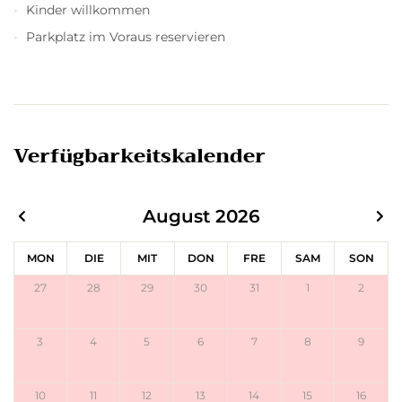
Kinder willkommen
Parkplatz im Voraus reservieren
Verfügbarkeitskalender
August 2026
MON
DIE
MIT
DON
FRE
SAM
SON
27
28
29
30
31
1
2
3
4
5
6
7
8
9
10
11
12
13
14
15
16