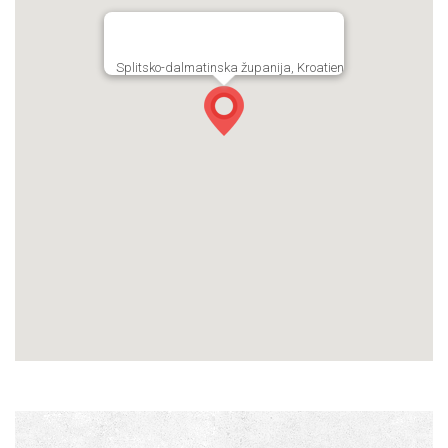
Splitsko-dalmatinska županija, Kroatien