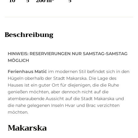
10
5
200 m
5
Beschreibung
HINWEIS: RESERVIERUNGEN NUR SAMSTAG-SAMSTAG
MÖGLICH
Ferienhaus Matić
im modernen Stil befindet sich in den
Hügeln oberhalb der Stadt Makarska. Die Lage des
Hauses ist ein guter Ort für diejenigen, die die Ruhe
genießen möchten, aber dennoch nicht auf die
atemberaubende Aussicht auf die Stadt Makarska und
die nahe gelegenen Inseln Hvar und Brac verzichten
möchten.
Makarska