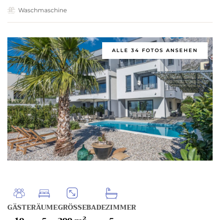
Waschmaschine
ALLE 34 FOTOS ANSEHEN
GÄSTE
RÄUME
GRÖSSE
BADEZIMMER
2