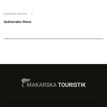
SLJEDEĆA OBJAVA
Jadransko More