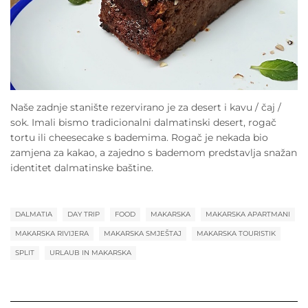
Naše zadnje stanište rezervirano je za desert i kavu / čaj /
sok. Imali bismo tradicionalni dalmatinski desert, rogač
tortu ili cheesecake s bademima. Rogač je nekada bio
zamjena za kakao, a zajedno s bademom predstavlja snažan
identitet dalmatinske baštine.
DALMATIA
DAY TRIP
FOOD
MAKARSKA
MAKARSKA APARTMANI
MAKARSKA RIVIJERA
MAKARSKA SMJEŠTAJ
MAKARSKA TOURISTIK
SPLIT
URLAUB IN MAKARSKA